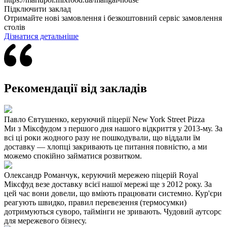
Підключити заклад
Отримайте нові замовлення і безкоштовний сервіс замовлення
столів
Дізнатися детальніше
Рекомендації від закладів
Павло Євтушенко, керуючий піцерії New York Street Pizza
Ми з Міксфудом з першого дня нашого відкриття у 2013-му. За
всі ці роки жодного разу не пошкодували, що віддали їм
доставку — хлопці закривають це питання повністю, а ми
можемо спокійно займатися розвитком.
Олександр Романчук, керуючий мережею піцерій Royal
Міксфуд везе доставку всієї нашої мережі ще з 2012 року. За
цей час вони довели, що вміють працювати системно. Кур'єри
реагують швидко, правил перевезення (термосумки)
дотримуються суворо, таймінги не зривають. Чудовий аутсорс
для мережевого бізнесу.