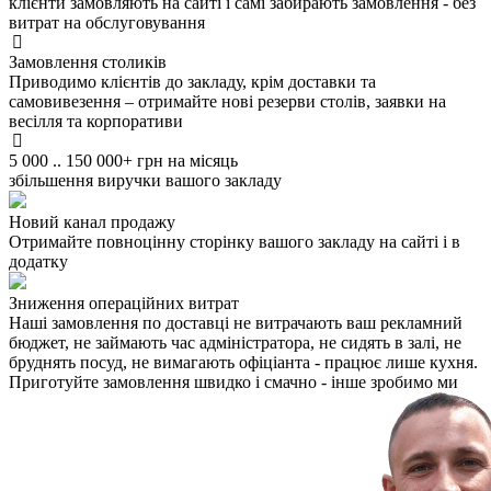
клієнти замовляють на сайті і самі забирають замовлення - без
витрат на обслуговування
Замовлення столиків
Приводимо клієнтів до закладу, крім доставки та
самовивезення – отримайте нові резерви столів, заявки на
весілля та корпоративи
5 000 .. 150 000+ грн на місяць
збільшення виручки вашого закладу
Новий канал продажу
Отримайте повноцінну сторінку вашого закладу на сайті і в
додатку
Зниження операційних витрат
Наші замовлення по доставці не витрачають ваш рекламний
бюджет, не займають час адміністратора, не сидять в залі, не
бруднять посуд, не вимагають офіціанта - працює лише кухня.
Приготуйте замовлення швидко і смачно - інше зробимо ми