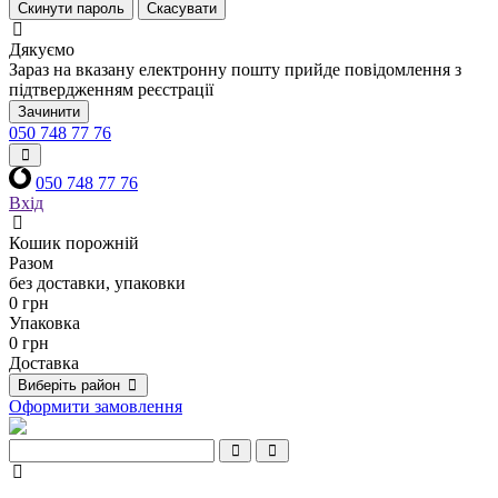
Скинути пароль
Скасувати
Дякуємо
Зараз на вказану електронну пошту прийде повідомлення з
підтвердженням реєстрації
Зачинити
050 748 77 76
050 748 77 76
Вхід
Кошик порожній
Разом
без доставки, упаковки
0 грн
Упаковка
0 грн
Доставка
Виберіть район
Оформити замовлення