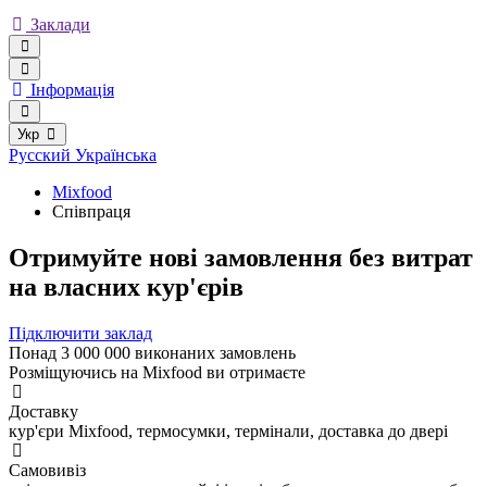
Заклади
Інформація
Укр
Русский
Українська
Mixfood
Співпраця
Отримуйте нові замовлення без витрат
на власних кур'єрів
Підключити заклад
Понад 3 000 000 виконаних замовлень
Розміщуючись на Mixfood ви отримаєте
Доставку
кур'єри Mixfood, термосумки, термінали, доставка до двері
Самовивіз