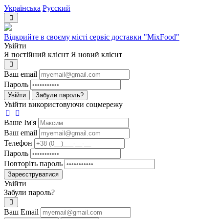
Українська
Русский
Відкрийте в своєму місті сервіс доставки "MixFood"
Увійти
Я постійний клієнт
Я новий клієнт
Ваш email
Пароль
Увійти
Забули пароль?
Увійти використовуючи соцмережу
Ваше Iм'я
Ваш email
Телефон
Пароль
Повторіть пароль
Зареєструватися
Увійти
Забули пароль?
Ваш Email