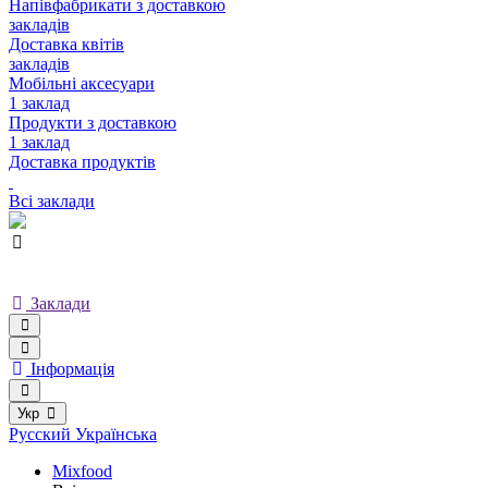
Напівфабрикати з доставкою
закладів
Доставка квітів
закладів
Мобільні аксесуари
1 заклад
Продукти з доставкою
1 заклад
Доставка продуктів
Всі заклади
Заклади
Інформація
Укр
Русский
Українська
Mixfood