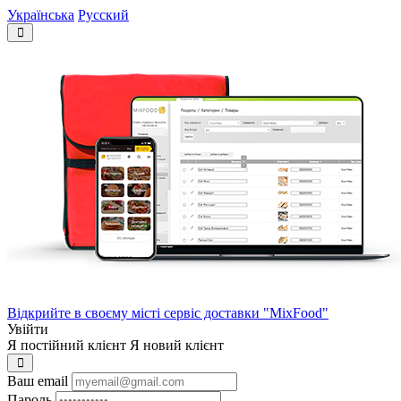
Українська
Русский
Відкрийте в своєму місті сервіс доставки "MixFood"
Увійти
Я постійний клієнт
Я новий клієнт
Ваш email
Пароль