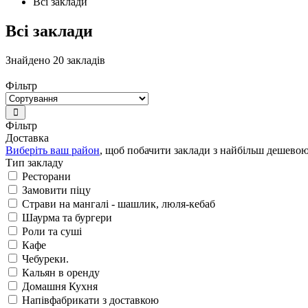
Всі заклади
Всі заклади
Знайдено 20 закладів
Фільтр
Фільтр
Доставка
Виберіть ваш район
, щоб побачити заклади з найбільш дешево
Тип закладу
Ресторани
Замовити піцу
Страви на мангалі - шашлик, люля-кебаб
Шаурма та бургери
Роли та суші
Кафе
Чебуреки.
Кальян в оренду
Домашня Кухня
Напівфабрикати з доставкою