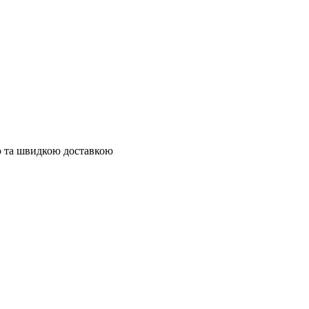
ю та швидкою доставкою