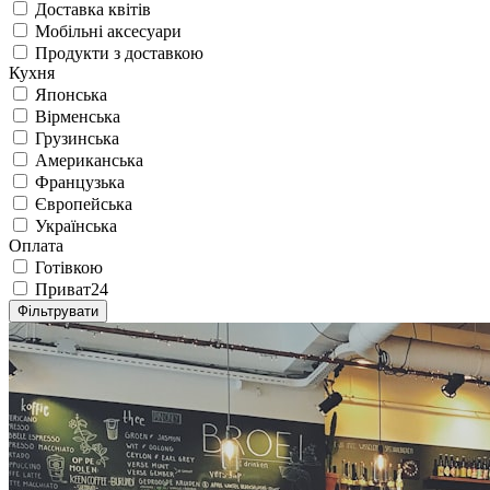
Доставка квітів
Мобільні аксесуари
Продукти з доставкою
Кухня
Японська
Вірменська
Грузинська
Американська
Французька
Європейська
Українська
Оплата
Готівкою
Приват24
Фільтрувати