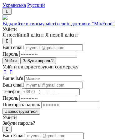
Українська
Русский
Відкрийте в своєму місті сервіс доставки "MixFood"
Увійти
Я постійний клієнт
Я новий клієнт
Ваш email
Пароль
Увійти
Забули пароль?
Увійти використовуючи соцмережу
Ваше Iм'я
Ваш email
Телефон
Пароль
Повторіть пароль
Зареєструватися
Увійти
Забули пароль?
Ваш Email