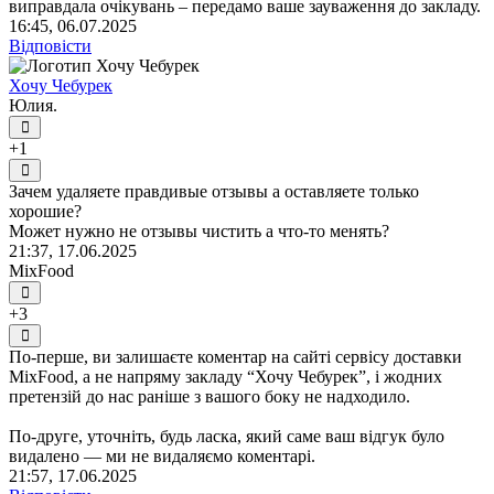
виправдала очікувань – передамо ваше зауваження до закладу.
16:45, 06.07.2025
Відповісти
Хочу Чебурек
Юлия.
+1
Зачем удаляете правдивые отзывы а оставляете только
хорошие?
Может нужно не отзывы чистить а что-то менять?
21:37, 17.06.2025
MixFood
+3
По-перше, ви залишаєте коментар на сайті сервісу доставки
MixFood, а не напряму закладу “Хочу Чебурек”, і жодних
претензій до нас раніше з вашого боку не надходило.
По-друге, уточніть, будь ласка, який саме ваш відгук було
видалено — ми не видаляємо коментарі.
21:57, 17.06.2025