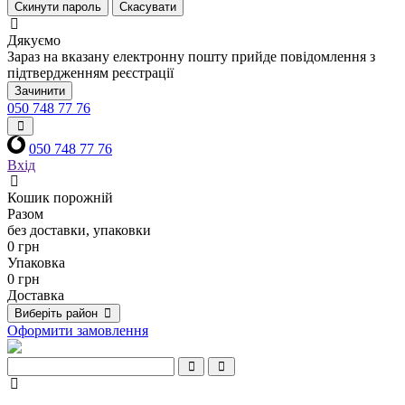
Скинути пароль
Скасувати
Дякуємо
Зараз на вказану електронну пошту прийде повідомлення з
підтвердженням реєстрації
Зачинити
050 748 77 76
050 748 77 76
Вхід
Кошик порожній
Разом
без доставки, упаковки
0 грн
Упаковка
0 грн
Доставка
Виберіть район
Оформити замовлення