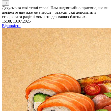
Дякуємо за такі теплі слова! Нам надзвичайно приємно, що ви
довіряєте нам вже не вперше – завжди раді допомагати
створювати радісні моменти для ваших близьких.
15:38, 13.07.2025
Відповісти