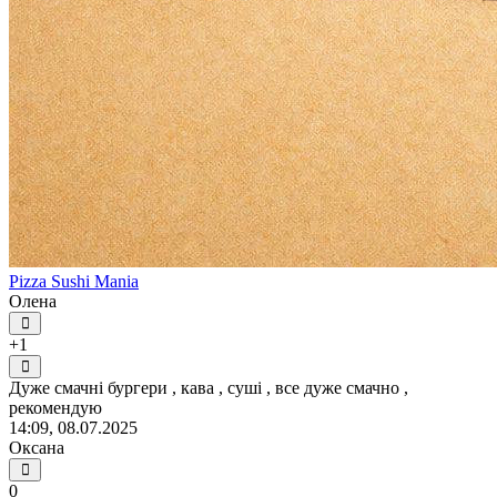
Pizza Sushi Mania
Олена
+1
Дуже смачні бургери , кава , суші , все дуже смачно ,
рекомендую
14:09, 08.07.2025
Оксана
0