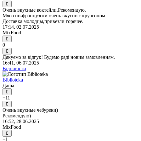
Очень вкусные коктейли.Рекомендую.
Мясо по-французски очень вкусно с круасоном.
Доставка молодцы,привезли горячее.
17:14, 02.07.2025
MixFood
0
Дякуємо за відгук! Будемо раді новим замовленням.
16:41, 06.07.2025
Відповісти
Biblioteka
Даша
+11
Очень вкусные чебуреки)
Рекомендую)
16:52, 28.06.2025
MixFood
+1