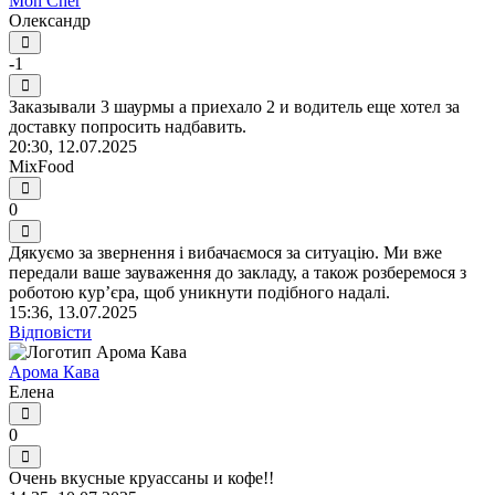
Mon Cher
Олександр
-1
Заказывали 3 шаурмы а приехало 2 и водитель еще хотел за
доставку попросить надбавить.
20:30, 12.07.2025
MixFood
0
Дякуємо за звернення і вибачаємося за ситуацію. Ми вже
передали ваше зауваження до закладу, а також розберемося з
роботою кур’єра, щоб уникнути подібного надалі.
15:36, 13.07.2025
Відповісти
Арома Кава
Елена
0
Очень вкусные круассаны и кофе!!