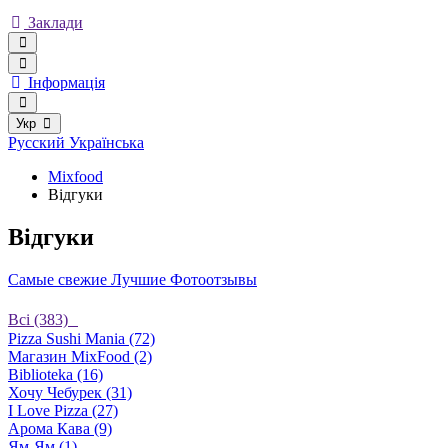
Заклади
Інформація
Укр
Русский
Українська
Mixfood
Відгуки
Відгуки
Самые свежие
Лучшие
Фотоотзывы
Bсі (383)
Pizza Sushi Mania (72)
Магазин MixFood (2)
Biblioteka (16)
Хочу Чебурек (31)
I Love Pizza (27)
Арома Кава (9)
Ям-Ям (1)