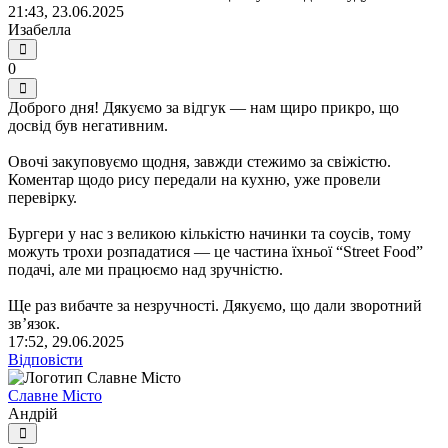
21:43, 23.06.2025
Изабелла
0
Доброго дня! Дякуємо за відгук — нам щиро прикро, що
досвід був негативним.
Овочі закуповуємо щодня, завжди стежимо за свіжістю.
Коментар щодо рису передали на кухню, уже провели
перевірку.
Бургери у нас з великою кількістю начинки та соусів, тому
можуть трохи розпадатися — це частина їхньої “Street Food”
подачі, але ми працюємо над зручністю.
Ще раз вибачте за незручності. Дякуємо, що дали зворотний
зв’язок.
17:52, 29.06.2025
Відповісти
Славне Місто
Андрій