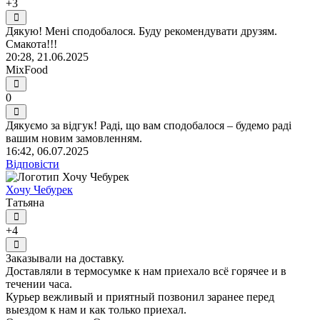
+3
Дякую! Мені сподобалося. Буду рекомендувати друзям.
Смакота!!!
20:28, 21.06.2025
MixFood
0
Дякуємо за відгук! Раді, що вам сподобалося – будемо раді
вашим новим замовленням.
16:42, 06.07.2025
Відповісти
Хочу Чебурек
Татьяна
+4
Заказывали на доставку.
Доставляли в термосумке к нам приехало всё горячее и в
течении часа.
Курьер вежливый и приятный позвонил заранее перед
выездом к нам и как только приехал.