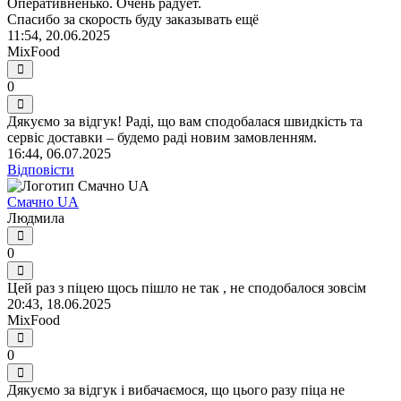
Оперативненько. Очень радует.
Спасибо за скорость буду заказывать ещё
11:54, 20.06.2025
MixFood
0
Дякуємо за відгук! Раді, що вам сподобалася швидкість та
сервіс доставки – будемо раді новим замовленням.
16:44, 06.07.2025
Відповісти
Смачно UA
Людмила
0
Цей раз з піцею щось пішло не так , не сподобалося зовсім
20:43, 18.06.2025
MixFood
0
Дякуємо за відгук і вибачаємося, що цього разу піца не