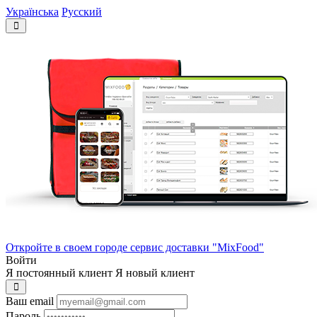
Українська
Русский
Откройте в своем городе сервис доставки "MixFood"
Войти
Я постоянный клиент
Я новый клиент
Ваш email
Пароль