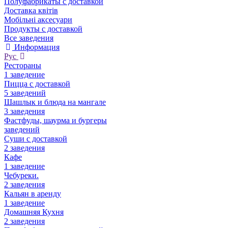
Полуфабрикаты с доставкой
Доставка квітів
Мобільні аксесуари
Продукты с доставкой
Все заведения
Информация
Рус
Рестораны
1 заведение
Пицца с доставкой
5 заведений
Шашлык и блюда на мангале
3 заведения
Фастфуды, шаурма и бургеры
заведений
Суши с доставкой
2 заведения
Кафе
1 заведение
Чебуреки.
2 заведения
Кальян в аренду
1 заведение
Домашняя Кухня
2 заведения