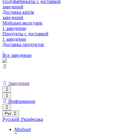
Полуфабрикаты с доставкой
заведений
Доставка квітів
заведений
Мобільні аксесуари
1 заведение
Продукты с доставкой
1 заведение
Доставка продуктов
Все заведения
Заведения
Информация
Рус
Русский
Українська
Mixfood