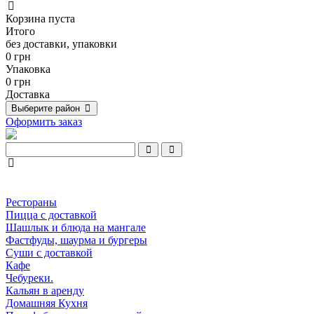
Корзина пуста
Итого
без доставки, упаковки
0 грн
Упаковка
0 грн
Доставка
Выберите район
Оформить заказ
Рестораны
Пицца с доставкой
Шашлык и блюда на мангале
Фастфуды, шаурма и бургеры
Суши с доставкой
Кафе
Чебуреки.
Кальян в аренду
Домашняя Кухня