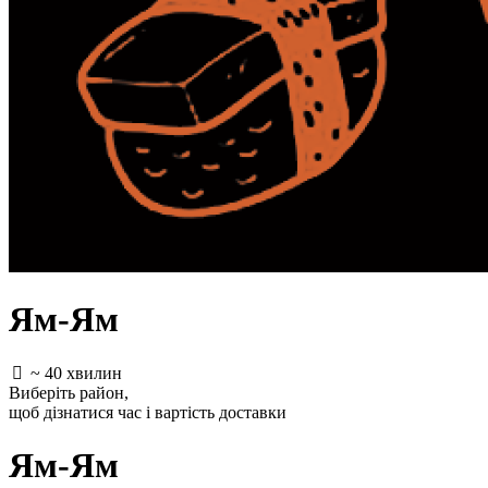
Ям-Ям
~ 40 хвилин
Виберіть район
,
щоб дізнатися час і вартість доставки
Ям-Ям