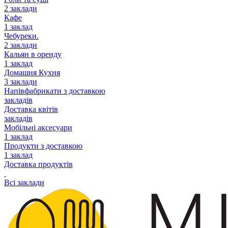
2 заклади
Кафе
1 заклад
Чебуреки.
2 заклади
Кальян в оренду
1 заклад
Домашня Кухня
3 заклади
Напівфабрикати з доставкою
закладів
Доставка квітів
закладів
Мобільні аксесуари
1 заклад
Продукти з доставкою
1 заклад
Доставка продуктів
Всі заклади