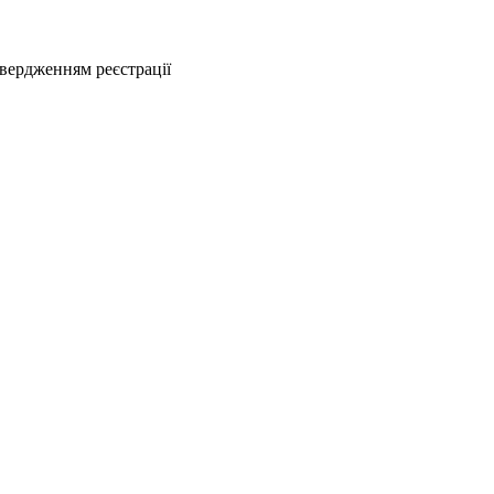
твердженням реєстрації